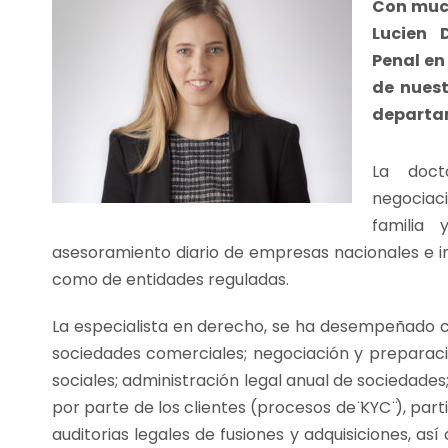
Con much
Lucien 
Penal en
de nuest
departam
La doct
negociaci
familia 
asesoramiento diario de empresas nacionales e int
como de entidades reguladas.
La especialista en derecho, se ha desempeñado com
sociedades comerciales; negociación y preparaci
sociales; administración legal anual de sociedade
por parte de los clientes (procesos de ̈KYC ̈), parti
auditorias legales de fusiones y adquisiciones, as