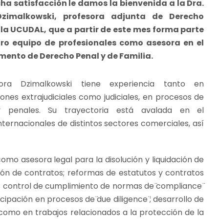
a satisfacción le damos la bienvenida a la Dra.
Dzimalkowski, profesora adjunta de Derecho
 la UCUDAL, que a partir de este mes forma parte
ro equipo de profesionales como asesora en el
ento de Derecho Penal y de Familia.
ora Dzimalkowski tiene experiencia tanto en
ones extrajudiciales como judiciales, en procesos de
y penales. Su trayectoria está avalada en el
ernacionales de distintos sectores comerciales, así
o asesora legal para la disolución y liquidación de
ón de contratos; reformas de estatutos y contratos
s; control de cumplimiento de normas de ̈compliance ̈
cipación en procesos de ̈due diligence ̈; desarrollo de
í como en trabajos relacionados a la protección de la