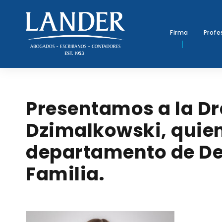
Firma
Profe
Presentamos a la Dr
Dzimalkowski, quien
departamento de De
Familia.