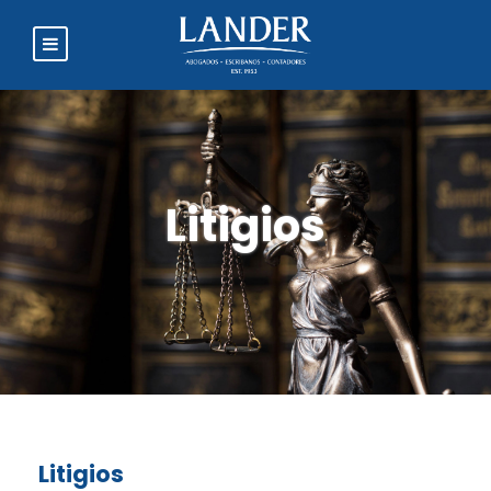
Litigios
Litigios