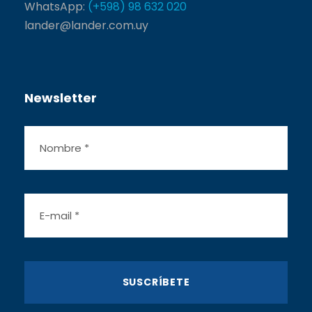
WhatsApp:
(+598) 98 632 020
lander@lander.com.uy
Newsletter